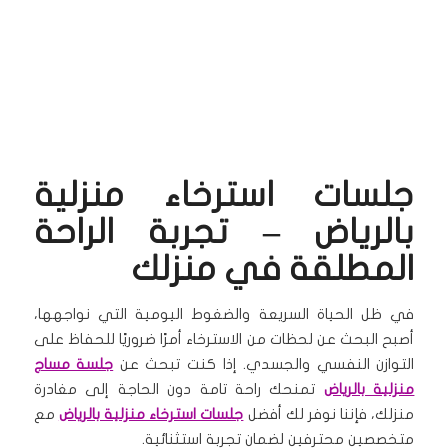
جلسات استرخاء منزلية
بالرياض – تجربة الراحة
المطلقة في منزلك
في ظل الحياة السريعة والضغوط اليومية التي نواجهها،
أصبح البحث عن لحظات من الاسترخاء أمرًا ضروريًا للحفاظ على
التوازن النفسي والجسدي. إذا كنت تبحث عن
جلسة مساج
منزلية بالرياض
تمنحك راحة تامة دون الحاجة إلى مغادرة
منزلك، فإننا نوفر لك أفضل
جلسات استرخاء منزلية بالرياض
مع
متخصصين محترفين لضمان تجربة استثنائية.