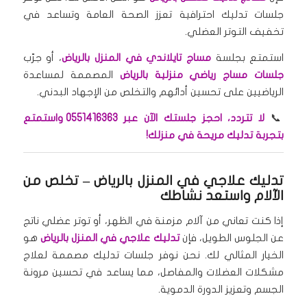
جلسات تدليك احترافية تعزز الصحة العامة وتساعد في
تخفيف التوتر العضلي.
استمتع بجلسة
مساج تايلاندي في المنزل بالرياض
، أو جرّب
جلسات مساج رياضي منزلية بالرياض
المصممة لمساعدة
الرياضيين على تحسين أدائهم والتخلص من الإجهاد البدني.
📞
لا تتردد، احجز جلستك الآن عبر 0551416363 واستمتع
بتجربة تدليك مريحة في منزلك!
تدليك علاجي في المنزل بالرياض
– تخلص من
الآلام واستعد نشاطك
إذا كنت تعاني من آلام مزمنة في الظهر، أو توتر عضلي ناتج
عن الجلوس الطويل، فإن
تدليك علاجي في المنزل بالرياض
هو
الخيار المثالي لك. نحن نوفر جلسات تدليك مصممة لعلاج
مشكلات العضلات والمفاصل، مما يساعد في تحسين مرونة
الجسم وتعزيز الدورة الدموية.