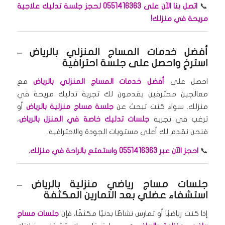
📞
اتصل بنا الآن على 0551416363 لحجز جلسة تدليك علاجية
مريحة في منزلك!
أفضل خدمات المساج المنزلي بالرياض
–
استرخِ واحصل على جلسة احترافية
احصل على
أفضل خدمات المساج المنزلي بالرياض
مع
معالجين محترفين يقدمون لك تجربة تدليك مريحة في
منزلك. سواء كنت تبحث عن
جلسة مساج منزلية بالرياض
أو
ترغب في تجربة
جلسات تدليك خاصة في المنزل بالرياض
،
فنحن نقدم لك أعلى مستويات الجودة والاحترافية.
📞
احجز الآن عبر 0551416363 واستمتع بالراحة في منزلك.
جلسات مساج رياضي منزلية بالرياض
–
استشفاء عضلي بعد التمارين المكثفة
إذا كنت رياضيًا أو تمارس نشاطًا بدنيًا مكثفًا، فإن
جلسات مساج