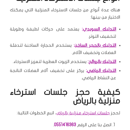
هناك عدة أنواع من جلسات الاسترخاء المنزلية التي يمكنك
الاختيار من بينها:
التدليك السويدي
:
يعتمد على حركات لطيفة وطويلة
لتخفيف التوتر.
التدليك بالحجر الساخن
:
يستخدم الحجارة الساخنة لتدفئة
العضلات وتخفيف الآلام.
التدليك بالروائح
:
يستخدم الزيوت العطرية لتعزيز الاسترخاء.
التدليك الرياضي
:
يركز على تخفيف آلام العضلات الناتجة
عن النشاط الرياضي.
كيفية حجز جلسات استرخاء
منزلية بالرياض
لحجز
جلسات استرخاء منزلية بالرياض
، اتبع الخطوات التالية:
اتصل بنا على الرقم
0551416363
.