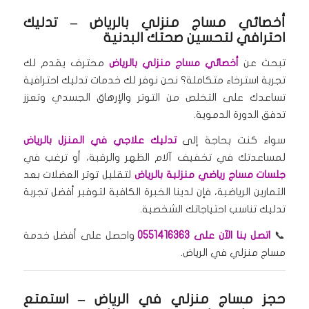
أخصائي مساج منزلي بالرياض
– تدليك
احترافي لتحسين صحتك البدنية
تبحث عن
أخصائي مساج منزلي بالرياض
محترف يقدم لك
تجربة استرخاء متكاملة؟ نحن نوفر لك خدمات تدليك احترافية
تساعدك على التخلص من التوتر والإرهاق الجسدي وتعزز
تدفق الدورة الدموية.
سواء كنت بحاجة إلى
تدليك علاجي في المنزل بالرياض
لمساعدتك في تخفيف آلام الظهر والرقبة، أو ترغب في
جلسات مساج رياضي منزلية بالرياض
لتقليل توتر العضلات بعد
التمارين الرياضية، فإن لدينا الخبرة الكافية لتوفير أفضل تجربة
تدليك تناسب احتياجاتك الشخصية.
📞
اتصل بنا الآن على 0551416363
واحصل على أفضل خدمة
مساج منزلي في الرياض.
حجز مساج منزلي في الرياض
– استمتع