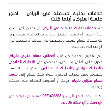
خدمات تدليك متنقلة في الرياض
– احجز
جلسة استرخاء أينما كنت
مع
خدمات تدليك متنقلة في الرياض
، لن تحتاج إلى القلق
بشأن التنقل أو الانتظار الطويل في مراكز التدليك، فنحن نوفر
لك جلسات مساج مريحة ومخصصة في منزلك أو فندقك في
الوقت الذي يناسبك.
يتم تقديم الخدمة من قبل
أخصائي مساج منزلي بالرياض
مدرب على أعلى مستوى، متخصص في
التدليك العلاجي
والتدليك الرياضي والتدليك الاسترخائي
. يمكن حجز الجلسة
بسهولة وفق جدولك الزمني، سواء كنت تحتاج إلى
جلسة
مساج منزلي بالرياض
يوميًا أو أسبوعيًا للحفاظ على صحتك
وراحتك.
📞
لا تتردد، احجز الآن عبر 0551416363 واستمتع بالراحة في
أي وقت وأي مكان بالرياض.