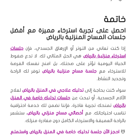
خاتمة
احصل على تجربة استرخاء مميزة مع أفضل
جلسات المساج المنزلية بالرياض
إذا كنت تعاني من التوتر أو الإرهاق الجسدي، فإن
جلسات
استرخاء منزلية بالرياض
هي الحل المثالي لك. لا تدع ضغوط
الحياة اليومية تؤثر على صحتك، بل امنح نفسك الفرصة
للاسترخاء مع
جلسة مساج منزلية بالرياض
توفر لك الراحة
وتجديد النشاط.
سواء كنت بحاجة إلى
تدليك علاجي في المنزل بالرياض
لعلاج
الآلام الجسدية، أو تبحث عن
جلسات تدليك خاصة في المنزل
بالرياض
تمنحك تجربة فاخرة، فإننا نضمن لك خدمة احترافية
تناسب احتياجاتك. مع
أخصائي مساج منزلي بالرياض
، ستشعر
بالراحة العميقة والاسترخاء الكامل دون مغادرة منزلك.
💆
احجز الآن جلسة تدليك خاصة في المنزل بالرياض واستمتع